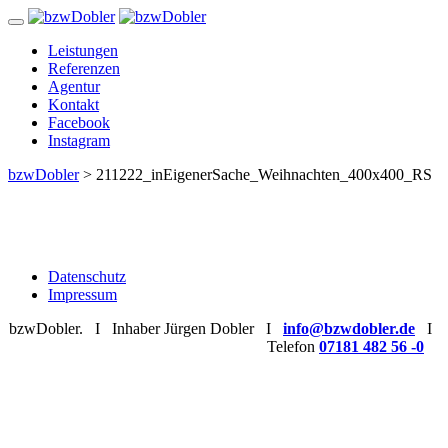
Zum
Inhalt
Leistungen
Referenzen
Agentur
Kontakt
Facebook
Instagram
bzwDobler
>
211222_inEigenerSache_Weihnachten_400x400_RS
Datenschutz
Impressum
bzwDobler. I Inhaber Jürgen Dobler I
info@bzwdobler.de
I
Telefon
07181 482 56 -0