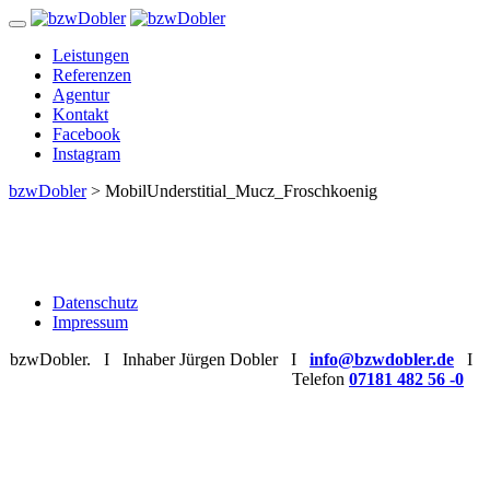
Zum
Inhalt
Leistungen
Referenzen
Agentur
Kontakt
Facebook
Instagram
bzwDobler
>
MobilUnderstitial_Mucz_Froschkoenig
Datenschutz
Impressum
bzwDobler. I Inhaber Jürgen Dobler I
info@bzwdobler.de
I
Telefon
07181 482 56 -0