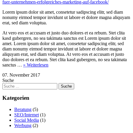
fuer-unternehmen-erfolgreiches-marketing-auf-facebook/
Lorem ipsum dolor sit amet, consetetur sadipscing elitr, sed diam
nonumy eirmod tempor invidunt ut labore et dolore magna aliquyam
erat, sed diam voluptua.
At vero eos et accusam et justo duo dolores et ea rebum. Stet clita
kasd gubergren, no sea takimata sanctus est Lorem ipsum dolor sit
amet. Lorem ipsum dolor sit amet, consetetur sadipscing elitr, sed
diam nonumy eirmod tempor invidunt ut labore et dolore magna
aliquyam erat, sed diam voluptua. At vero eos et accusam et justo
duo dolores et ea rebum. Stet clita kasd gubergren, no sea takimata
sanctus …
» Weiterlesen
07. November 2017
Suche
Kategorien
Beratung
(5)
SEO/Internet
(1)
Social Media
(1)
Werbung
(2)